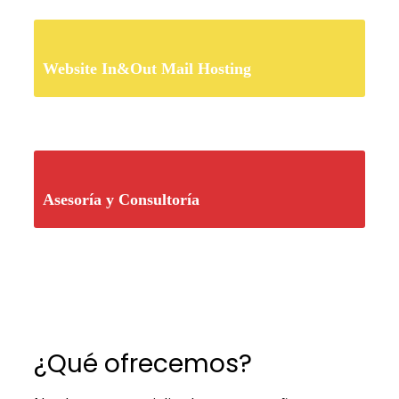
Website In&Out Mail Hosting
Asesoría y Consultoría
¿Qué ofrecemos?