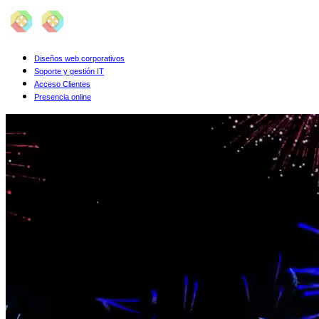
Diseños web corporativos
Soporte y gestión IT
Acceso Clientes
Presencia online